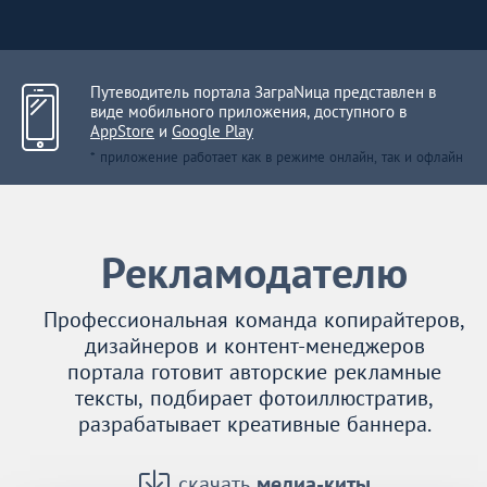
Путеводитель портала ЗаграNица представлен в
виде мобильного приложения, доступного в
AppStore
и
Google Play
* приложение работает как в режиме онлайн, так и офлайн
Рекламодателю
Профессиональная команда копирайтеров,
дизайнеров и контент-менеджеров
портала готовит авторские рекламные
тексты, подбирает фотоиллюстратив,
разрабатывает креативные баннера.
скачать
медиа-киты