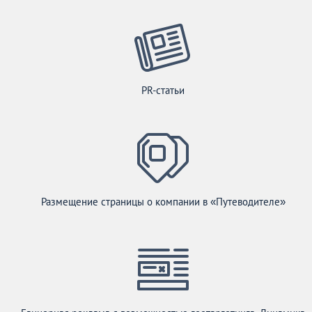
PR-статьи
Размещение страницы о компании в «Путеводителе»