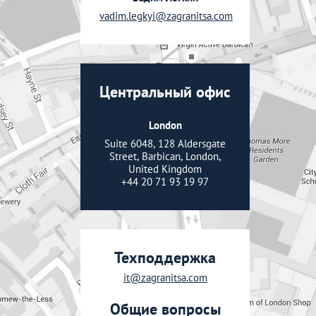
vadim.legkyi@zagranitsa.com
Центральный офис
London
Suite 6048, 128 Aldersgate
Street, Barbican, London,
United Kingdom
+44 20 71 93 19 97
Техподдержка
it@zagranitsa.com
Общие вопросы