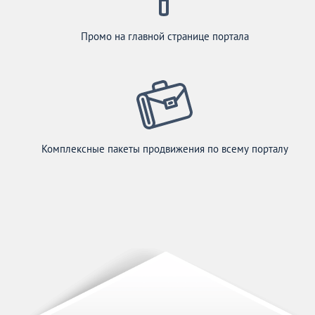
Промо на главной странице портала
Комплексные пакеты продвижения по всему порталу