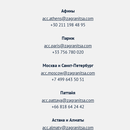
Афины
acc.athens@zagranitsa.com
+30 211 198 48 95
Париж
acc.paris@zagranitsa.com
+33 756 780 020
Москва и Санкт-Петербург
acc.moscow@zagranitsa.com
+7 499 643 50 51
Паттайя
acc.pattaya@zagranitsa.com
+66 818 64 24 42
Астана и Алматы
acc.almaty@zagranitsa.com