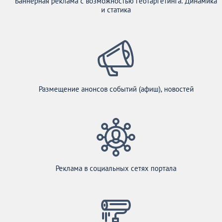
Баннерная реклама с возможностью геотаргетинга. Динамика
и статика
Размещение анонсов событий (афиш), новостей
Реклама в социальных сетях портала