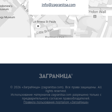
info@zagranitsa.com
© 2026 «ЗаграNица» (zagranitsa.com). Все права защищены. All
rights reserved.
Использование материалов zagranitsa.com разрешено только с
предварительного согласия правообладателей.
Правила пользования порталом «ЗаграNица»