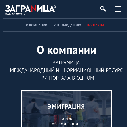
ь
О КОМПАНИИ
РЕКЛАМОДАТЕЛЮ
КОНТАКТЫ
О компании
ЗАГРАNИЦА
МЕЖДУНАРОДНЫЙ ИНФОРМАЦИОННЫЙ РЕСУРС
ТРИ ПОРТАЛА В ОДНОМ
ЭМИГРАЦИЯ
портал
об эмиграции