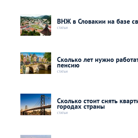
ВНЖ в Словакии на базе с
СТАТЬИ
Сколько лет нужно работа
пенсию
СТАТЬИ
Сколько стоит снять квар
городах страны
СТАТЬИ