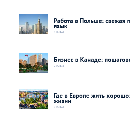
Работа в Польше: свежая 
язык
СТАТЬИ
Бизнес в Канаде: пошагов
СТАТЬИ
Где в Европе жить хорошо
жизни
СТАТЬИ