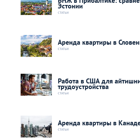
ВНЖ в Прибалтике: сравн
Эстонии
СТАТЬИ
Аренда квартиры в Словен
СТАТЬИ
Работа в США для айтишн
трудоустройства
СТАТЬИ
Аренда квартиры в Канаде
СТАТЬИ