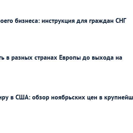
воего бизнеса: инструкция для граждан СНГ
ть в разных странах Европы до выхода на
тиру в США: обзор ноябрьских цен в крупней