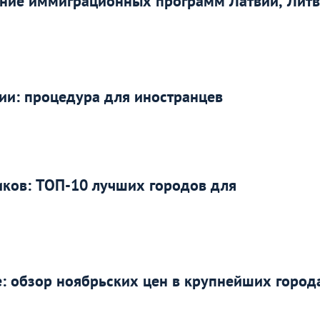
ение иммиграционных программ Латвии, Литв
ии: процедура для иностранцев
иков: ТОП-10 лучших городов для
: обзор ноябрьских цен в крупнейших город