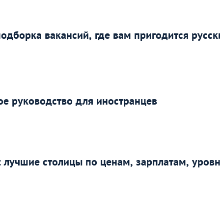
подборка вакансий, где вам пригодится русск
ое руководство для иностранцев
: лучшие столицы по ценам, зарплатам, уров