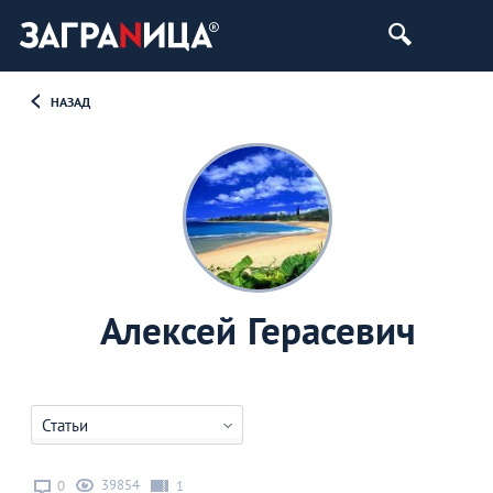
НАЗАД
Алексей Герасевич
Статьи
39854
0
1