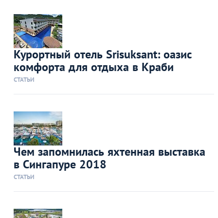
Курортный отель Srisuksant: оазис
комфорта для отдыха в Краби
СТАТЬИ
Чем запомнилась яхтенная выставка
в Сингапуре 2018
СТАТЬИ