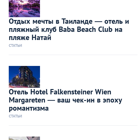
Отдых мечты в Таиланде — отель и
пляжный клуб Baba Beach Club на
пляже Натай
СТАТЬИ
Отель Hotel Falkensteiner Wien
Margareten — ваш чек-ин в эпоху
романтизма
СТАТЬИ