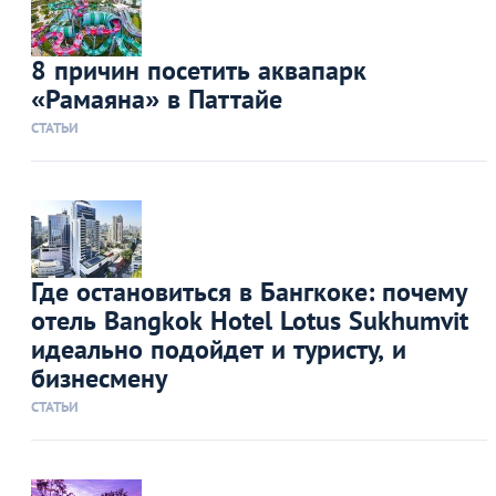
8 причин посетить аквапарк
«Рамаяна» в Паттайе
СТАТЬИ
Где остановиться в Бангкоке: почему
отель Bangkok Hotel Lotus Sukhumvit
идеально подойдет и туристу, и
бизнесмену
СТАТЬИ