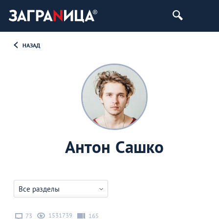
НАЗАД
Антон Сашко
Все разделы
1531739
73
165