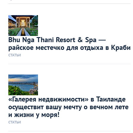
Bhu Nga Thani Resort & Spa —
райское местечко для отдыха в Краби
СТАТЬИ
«Галерея недвижимости» в Таиланде
осуществит вашу мечту о вечном лете
и жизни у моря!
СТАТЬИ