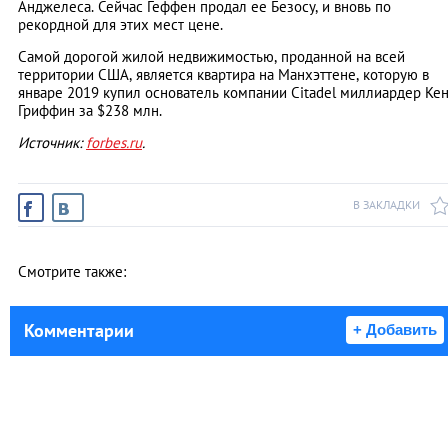
Анджелеса. Сейчас Геффен продал ее Безосу, и вновь по
рекордной для этих мест цене.
Самой дорогой жилой недвижимостью, проданной на всей
территории США, является квартира на Манхэттене, которую в
январе 2019 купил основатель компании Citadel миллиардер Ке
Гриффин за $238 млн.
Источник:
forbes.ru
.
В ЗАКЛАДКИ
Смотрите также:
Комментарии
+ Добавить