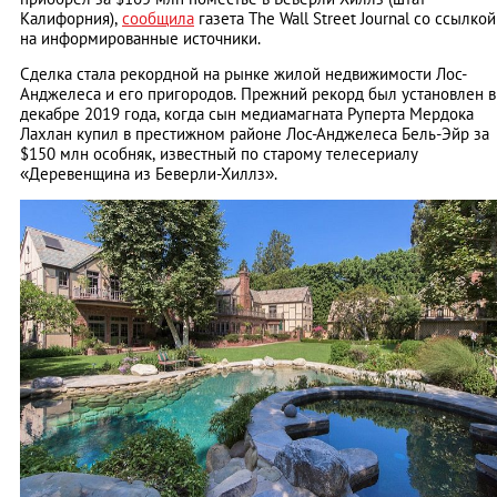
Калифорния),
сообщила
газета The Wall Street Journal со ссылкой
на информированные источники.
Сделка стала рекордной на рынке жилой недвижимости Лос-
Анджелеса и его пригородов. Прежний рекорд был установлен в
декабре 2019 года, когда сын медиамагната Руперта Мердока
Лахлан купил в престижном районе Лос-Анджелеса Бель-Эйр за
$150 млн особняк, известный по старому телесериалу
«Деревенщина из Беверли-Хиллз».