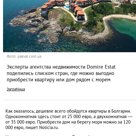
Фото: pakval.com.ua
Эксперты агентства недвижимости Domire Estat
поделились списком стран, где можно выгодно
приобрести квартиру или дом рядом с морем
ЗаграNица
Как оказалось, дешевле всего обойдутся квартиры в Болгарии.
Однокомнатная здесь стоит от 25 000 евро, а двухкомнатная ―
от 35 000 евро. Приобрести дом на берегу моря можно за 120
000 евро, пишет Noticia.ru.