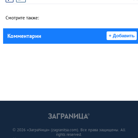
Смотрите также:
Комментарии
+ Добавить
© 2026 «ЗаграNица» (zagranitsa.com). Все права защищены. All
rights reserved.