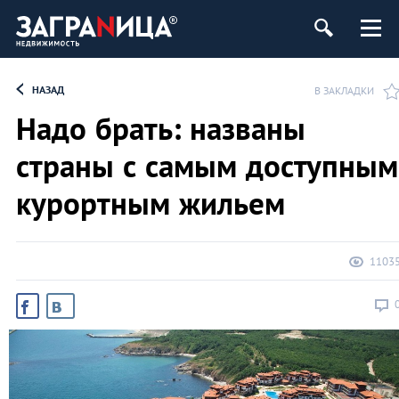
ь
НАЗАД
В ЗАКЛАДКИ
Надо брать: названы
страны с самым доступным
курортным жильем
1103