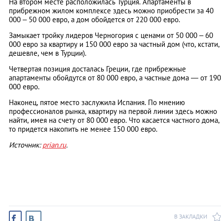
На втором месте расположилась Турция. Апартаменты в
прибрежном жилом комплексе здесь можно приобрести за 40
000 – 50 000 евро, а дом обойдется от 220 000 евро.
Замыкает тройку лидеров Черногория с ценами от 50 000 – 60
000 евро за квартиру и 150 000 евро за частный дом (что, кстати,
дешевле, чем в Турции).
Четвертая позиция досталась Греции, где прибрежные
апартаменты обойдутся от 80 000 евро, а частные дома ― от 190
000 евро.
Наконец, пятое место заслужила Испания. По мнению
профессионалов рынка, квартиру на первой линии здесь можно
найти, имея на счету от 80 000 евро. Что касается частного дома,
то придется накопить не менее 150 000 евро.
Источник:
prian.ru
.
В ЗАКЛАДКИ