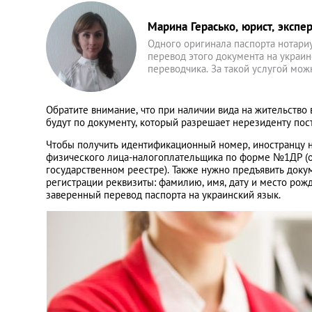
Марина Герасько, юрист, экспе
Одного оригинала паспорта нотари
перевод этого документа на украи
переводчика. За такой услугой мо
Обратите внимание, что при наличии вида на жительство 
будут по документу, который разрешает нерезиденту пос
Чтобы получить идентификационный номер, иностранцу н
физического лица-налогоплательщика по форме №1ДР (о
государственном реестре). Также нужно предъявить док
регистрации реквизиты: фамилию, имя, дату и место рожд
заверенный перевод паспорта на украинский язык.