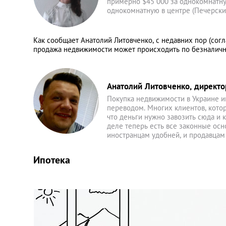
примерно $45 000 за однокомнатну
однокомнатную в центре (Печерски
Как сообщает Анатолий Литовченко, с недавних пор (сог
продажа недвижимости может происходить по безналичном
Анатолий Литовченко, директо
Покупка недвижимости в Украине и
переводом. Многих клиентов, кото
что деньги нужно завозить сюда и к
деле теперь есть все законные осн
иностранцам удобней, и продавцам 
Ипотека