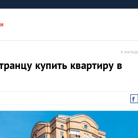
ИИ
В ЗАКЛАД
транцу купить квартиру в