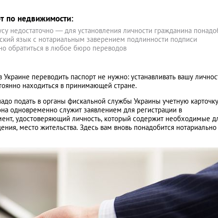
рт по недвижимости:
усу недостаточно — для установления личности гражданина понадо
нский язык с нотариальным заверением подлинности подписи
жно обратиться в любое бюро переводов
в Украине переводить паспорт не нужно: устанавливать вашу личнос
тоянно находиться в принимающей стране.
адо подать в органы фискальной службы Украины учетную карточк
на одновременно служит заявлением для регистрации в
умент, удостоверяющий личность, который содержит необходимые д
ения, место жительства. Здесь вам вновь понадобится нотариально