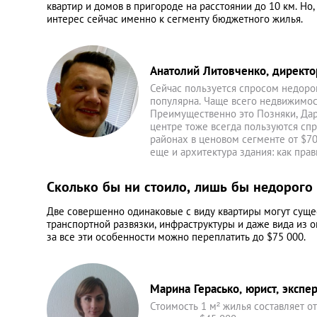
квартир и домов в пригороде на расстоянии до 10 км. Но,
интерес сейчас именно к сегменту бюджетного жилья.
Анатолий Литовченко, директо
Сейчас пользуется спросом недоро
популярна. Чаще всего недвижимо
Преимущественно это Позняки, Дар
центре тоже всегда пользуются сп
районах в ценовом сегменте от $70
еще и архитектура здания: как пра
Сколько бы ни стоило, лишь бы недорого
Две совершенно одинаковые с виду квартиры могут сущес
транспортной развязки, инфраструктуры и даже вида из о
за все эти особенности можно переплатить до $75 000.
Марина Герасько, юрист, экспе
Стоимость 1 м² жилья составляет о