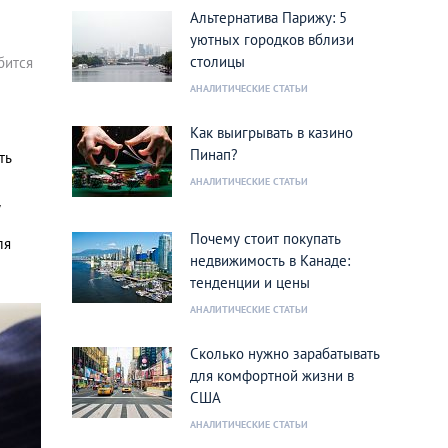
Альтернатива Парижу: 5
уютных городков вблизи
столицы
бится
АНАЛИТИЧЕСКИЕ СТАТЬИ
Как выигрывать в казино
Пинап?
ть
АНАЛИТИЧЕСКИЕ СТАТЬИ
у
Почему стоит покупать
ля
недвижимость в Канаде:
тенденции и цены
АНАЛИТИЧЕСКИЕ СТАТЬИ
Сколько нужно зарабатывать
для комфортной жизни в
США
АНАЛИТИЧЕСКИЕ СТАТЬИ