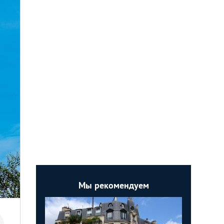
Мы рекомендуем