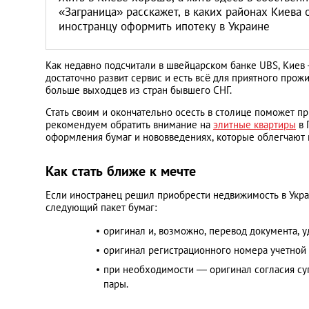
Санкт-Петербург
«Заграница» расскажет, в каких районах Киева
иностранцу оформить ипотеку в Украине
Как недавно подсчитали в швейцарском банке UBS, Киев
достаточно развит сервис и есть всё для приятного прож
больше выходцев из стран бывшего СНГ.
Стать своим и окончательно осесть в столице поможет 
рекомендуем обратить внимание на
элитные квартиры
в 
оформления бумаг и нововведениях, которые облегчают 
Как стать ближе к мечте
Если иностранец решил приобрести недвижимость в Укра
следующий пакет бумаг:
оригинал и, возможно, перевод документа, у
оригинал регистрационного номера учетной
при необходимости — оригинал согласия су
пары.