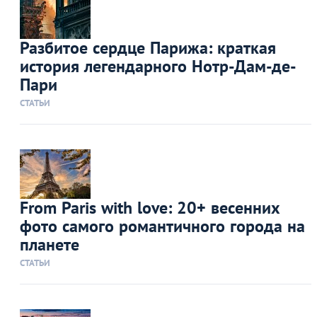
Разбитое сердце Парижа: краткая
история легендарного Нотр-Дам-де-
Пари
СТАТЬИ
From Paris with love: 20+ весенних
фото самого романтичного города на
планете
СТАТЬИ