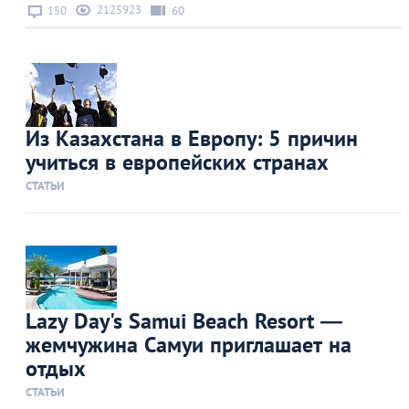
2125923
150
60
Из Казахстана в Европу: 5 причин
учиться в европейских странах
СТАТЬИ
Lazy Day's Samui Beach Resort —
жемчужина Самуи приглашает на
отдых
СТАТЬИ