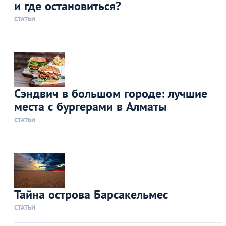
и где остановиться?
СТАТЬИ
Сэндвич в большом городе: лучшие
места с бургерами в Алматы
СТАТЬИ
Тайна острова Барсакельмес
СТАТЬИ