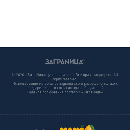
© 2026 «ЗаграNица» (zagranitsa.com). Все права защищены. All
rights reserved.
Использование материалов zagranitsa.com разрешено только с
предварительного согласия правообладателей.
Правила пользования порталом «ЗаграNица»