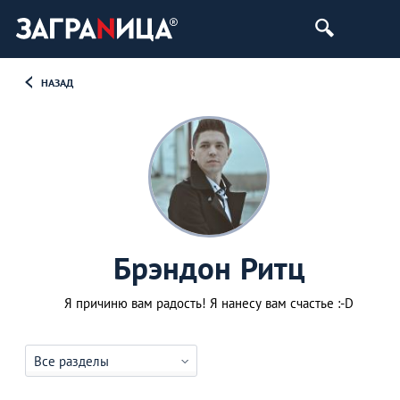
НАЗАД
Брэндон Ритц
Я причиню вам радость! Я нанесу вам счастье :-D
Все разделы