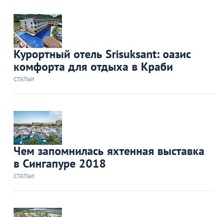
Курортный отель Srisuksant: оазис
комфорта для отдыха в Краби
СТАТЬИ
Чем запомнилась яхтенная выставка
в Сингапуре 2018
СТАТЬИ