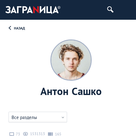
НАЗАД
Антон Сашко
Все разделы
1531313
73
165