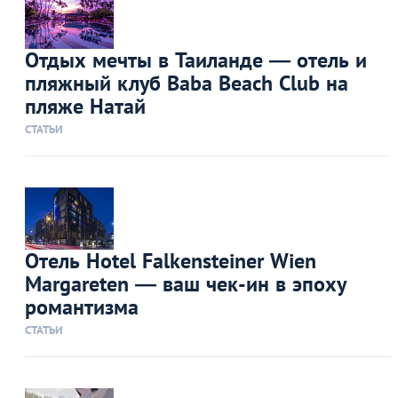
Отдых мечты в Таиланде — отель и
пляжный клуб Baba Beach Club на
пляже Натай
СТАТЬИ
Отель Hotel Falkensteiner Wien
Margareten — ваш чек-ин в эпоху
романтизма
СТАТЬИ