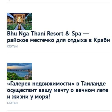
Bhu Nga Thani Resort & Spa —
райское местечко для отдыха в Краби
СТАТЬИ
«Галерея недвижимости» в Таиланде
осуществит вашу мечту о вечном лете
и жизни у моря!
СТАТЬИ