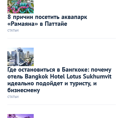
8 причин посетить аквапарк
«Рамаяна» в Паттайе
СТАТЬИ
Где остановиться в Бангкоке: почему
отель Bangkok Hotel Lotus Sukhumvit
идеально подойдет и туристу, и
бизнесмену
СТАТЬИ