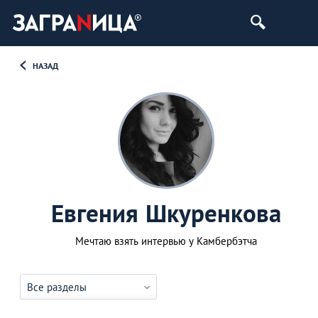
НАЗАД
Евгения Шкуренкова
Мечтаю взять интервью у Камбербэтча
Все разделы