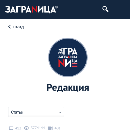
НАЗАД
Редакция
Статьи
3774144
412
401