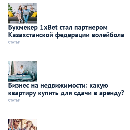
Букмекер 1xBet стал партнером
Казахстанской федерации волейбола
СТАТЬИ
Бизнес на недвижимости: какую
квартиру купить для сдачи в аренду?
СТАТЬИ