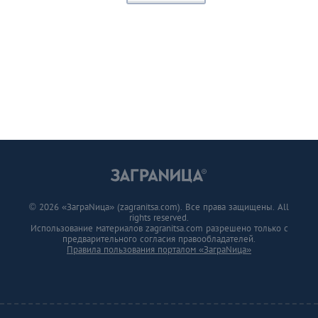
© 2026 «ЗаграNица» (zagranitsa.com). Все права защищены. All
rights reserved.
Использование материалов zagranitsa.com разрешено только с
предварительного согласия правообладателей.
Правила пользования порталом «ЗаграNица»