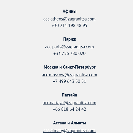
Афины
acc.athens@zagranitsa.com
+30 211 198 48 95
Париж
acc.paris@zagranitsa.com
+33 756 780 020
Москва и Санкт-Петербург
acc.moscow@zagranitsa.com
+7 499 643 50 51
Паттайя
acc.pattaya@zagranitsa.com
+66 818 64 24 42
Астана и Алматы
acc.almaty@zagranitsa.com