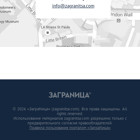
info@zagranitsa.com
© 2026 «ЗаграNица» (zagranitsa.com). Все права защищены. All
rights reserved.
Использование материалов zagranitsa.com разрешено только с
предварительного согласия правообладателей.
Правила пользования порталом «ЗаграNица»