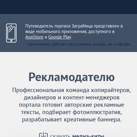
Путеводитель портала ЗаграNица представлен в
виде мобильного приложения, доступного в
AppStore
и
Google Play
* приложение работает как в режиме онлайн, так и офлайн
Рекламодателю
Профессиональная команда копирайтеров,
дизайнеров и контент-менеджеров
портала готовит авторские рекламные
тексты, подбирает фотоиллюстратив,
разрабатывает креативные баннера.
скачать
медиа-киты