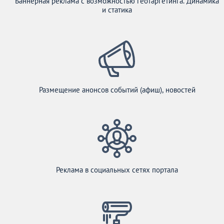
Баннерная реклама с возможностью геотаргетинга. Динамика
и статика
Размещение анонсов событий (афиш), новостей
Реклама в социальных сетях портала