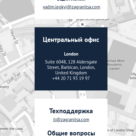
vadim.legkyi@zagranitsa.com
Центральный офис
London
Suite 6048, 128 Aldersgate
Street, Barbican, London,
United Kingdom
+44 20 71 93 19 97
Техподдержка
it@zagranitsa.com
Общие вопросы