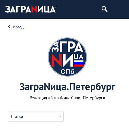
НАЗАД
ЗаграNица.Петербург
Редакция «ЗаграNица.Санкт-Петербург»
Статьи