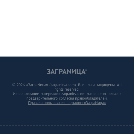
© 2026 «ЗаграNица» (zagranitsa.com). Все права защищены. All
rights reserved.
Использование материалов zagranitsa.com разрешено только с
предварительного согласия правообладателей.
Правила пользования порталом «ЗаграNица»