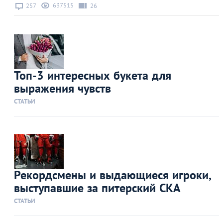
637515
257
26
Топ-3 интересных букета для
выражения чувств
СТАТЬИ
Рекордсмены и выдающиеся игроки,
выступавшие за питерский СКА
СТАТЬИ