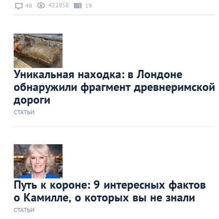
422858
48
19
Уникальная находка: в Лондоне
обнаружили фрагмент древнеримской
дороги
СТАТЬИ
Путь к короне: 9 интересных фактов
о Камилле, о которых вы не знали
СТАТЬИ