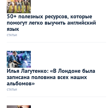
50+ полезных ресурсов, которые
помогут легко выучить английский
язык
СТАТЬИ
Илья Лагутенко: «В Лондоне была
записана половина всех наших
альбомов»
СТАТЬИ