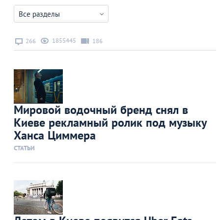
Все разделы
1855445
266
186
Мировой водочный бренд снял в
Киеве рекламный ролик под музыку
Ханса Циммера
СТАТЬИ