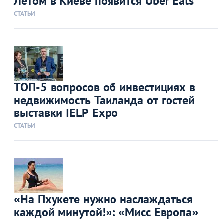
Летом в Киеве появится Uber Eats
СТАТЬИ
ТОП-5 вопросов об инвестициях в
недвижимость Таиланда от гостей
выставки IELP Expo
СТАТЬИ
«На Пхукете нужно наслаждаться
каждой минутой!»: «Мисс Европа»