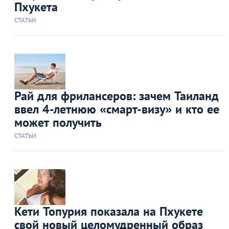
Пхукета
СТАТЬИ
Рай для фрилансеров: зачем Таиланд
ввел 4-летнюю «смарт-визу» и кто ее
может получить
СТАТЬИ
Кети Топурия показала на Пхукете
свой новый целомудренный образ