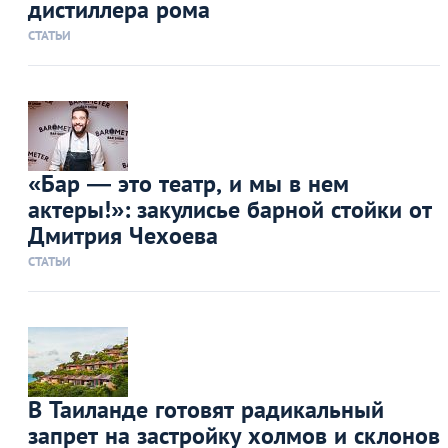
дистиллера рома
СТАТЬИ
«Бар — это театр, и мы в нем
актеры!»: закулисье барной стойки от
Дмитрия Чехоева
СТАТЬИ
В Таиланде готовят радикальный
запрет на застройку холмов и склонов